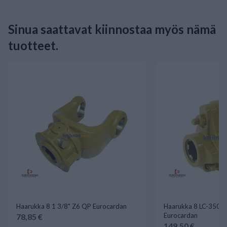
Sinua saattavat kiinnostaa myös nämä
tuotteet.
Haarukka 8 1 3/8" Z6 QP Eurocardan
Haarukka 8 LC-3500 
Eurocardan
78,85 €
149,50 €