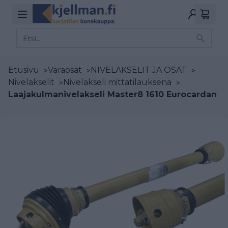
Etusivu
>
Varaosat
>
NIVELAKSELIT JA OSAT
>
Nivelakselit
>
Nivelakseli mittatilauksena
>
Laajakulmanivelakseli Master8 1610 Eurocardan