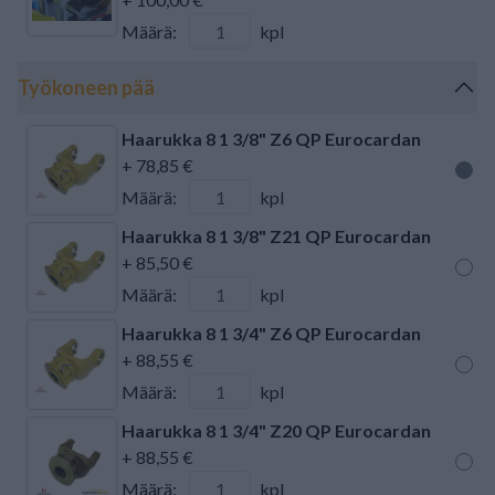
Määrä:
kpl
Työkoneen pää
Haarukka 8 1 3/8" Z6 QP Eurocardan
+ 78,85 €
Määrä:
kpl
Haarukka 8 1 3/8" Z21 QP Eurocardan
+ 85,50 €
Määrä:
kpl
Haarukka 8 1 3/4" Z6 QP Eurocardan
+ 88,55 €
Määrä:
kpl
Haarukka 8 1 3/4" Z20 QP Eurocardan
+ 88,55 €
Määrä:
kpl