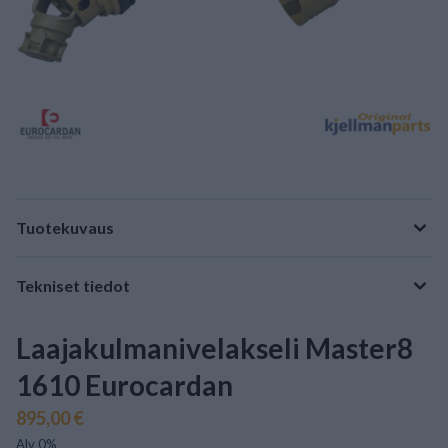
Tuotekuvaus
Tekniset tiedot
Laajakulmanivelakseli Master8
1610 Eurocardan
895,00 €
Alv 0%