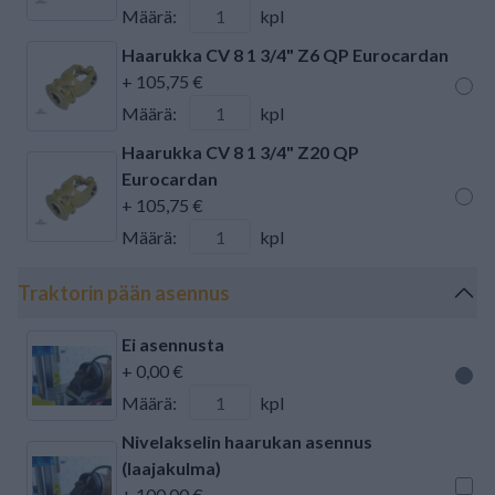
Määrä:
kpl
Haarukka CV 8 1 3/4" Z6 QP Eurocardan
+ 105,75 €
Määrä:
kpl
Haarukka CV 8 1 3/4" Z20 QP
Eurocardan
+ 105,75 €
Määrä:
kpl
Traktorin pään asennus
Ei asennusta
+ 0,00 €
Määrä:
kpl
Nivelakselin haarukan asennus
(laajakulma)
+ 100,00 €