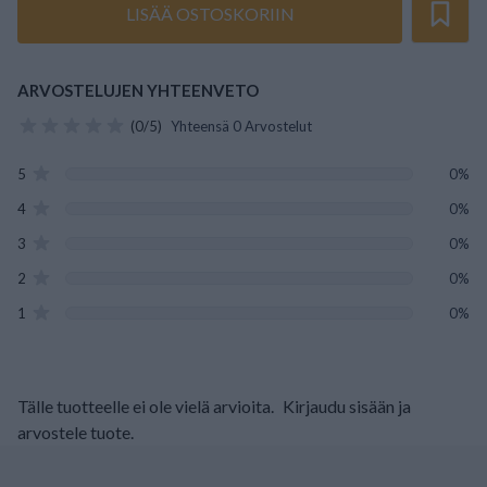
LISÄÄ OSTOSKORIIN
ARVOSTELUJEN YHTEENVETO
(0/5)
Yhteensä 0 Arvostelut
5
0%
4
0%
3
0%
2
0%
1
0%
Tälle tuotteelle ei ole vielä arvioita.
Kirjaudu sisään ja
arvostele tuote.