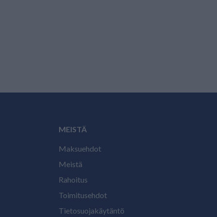
MEISTÄ
Maksuehdot
Meistä
Rahoitus
Toimitusehdot
Tietosuojakäytäntö