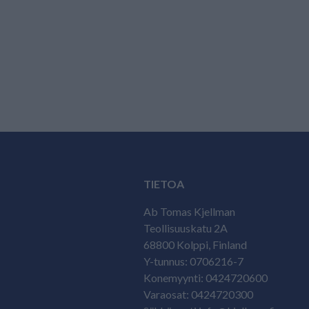
TIETOA
Ab Tomas Kjellman
Teollisuuskatu 2A
68800 Kolppi, Finland
Y-tunnus: 0706216-7
Konemyynti: 0424720600
Varaosat: 0424720300