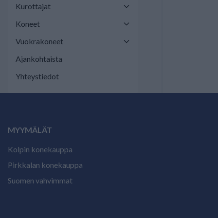
Kurottajat
Koneet
Vuokrakoneet
Ajankohtaista
Yhteystiedot
MYYMÄLÄT
Kolpin konekauppa
Pirkkalan konekauppa
Suomen vahvimmat