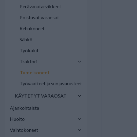
Perävanutarvikkeet
Poistuvat varaosat
Rehukoneet
Sähkö
Työkalut
Traktori
Tume koneet
Työvaatteet ja suojavarusteet
KÄYTETYT VARAOSAT
Ajankohtaista
Huolto
Vaihtokoneet