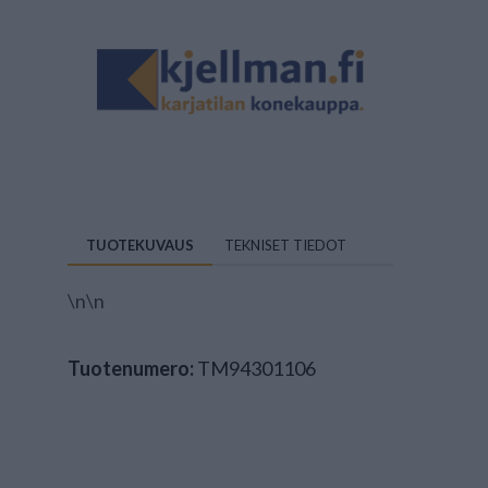
TUOTEKUVAUS
TEKNISET TIEDOT
\n\n
Tuotenumero:
TM94301106