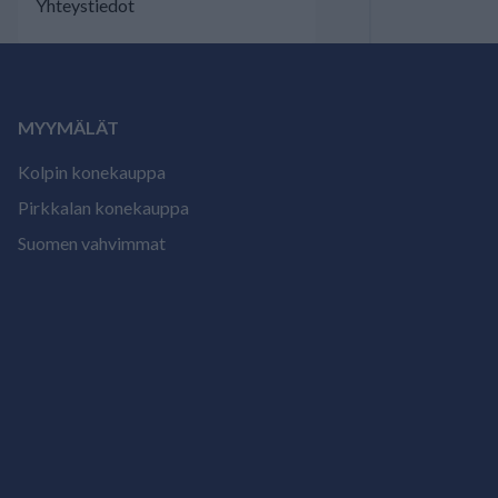
Yhteystiedot
MYYMÄLÄT
Kolpin konekauppa
Pirkkalan konekauppa
Suomen vahvimmat