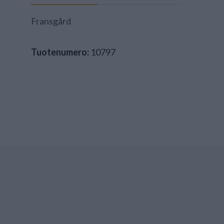
Fransgård
Tuotenumero:
10797