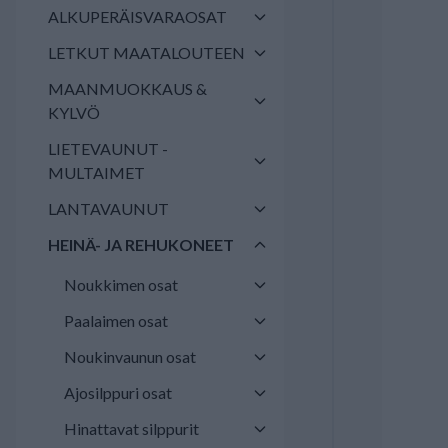
ALKUPERÄISVARAOSAT
LETKUT MAATALOUTEEN
MAANMUOKKAUS &
KYLVÖ
LIETEVAUNUT -
MULTAIMET
LANTAVAUNUT
HEINÄ- JA REHUKONEET
Noukkimen osat
Paalaimen osat
Noukinvaunun osat
Ajosilppuri osat
Hinattavat silppurit