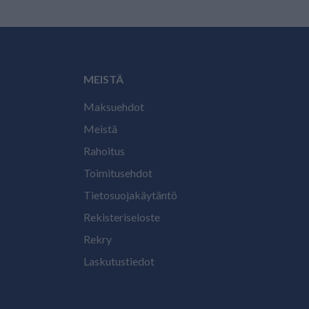
MEISTÄ
Maksuehdot
Meistä
Rahoitus
Toimitusehdot
Tietosuojakäytäntö
Rekisteriseloste
Rekry
Laskutustiedot