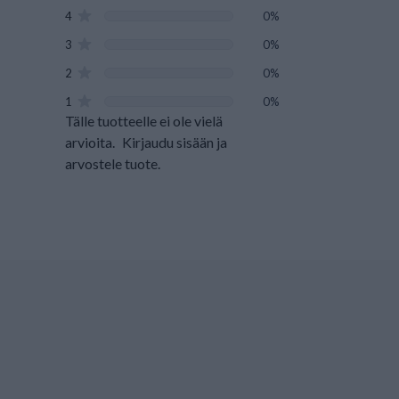
4
0%
3
0%
2
0%
1
0%
Tälle tuotteelle ei ole vielä
arvioita.
Kirjaudu sisään ja
arvostele tuote.