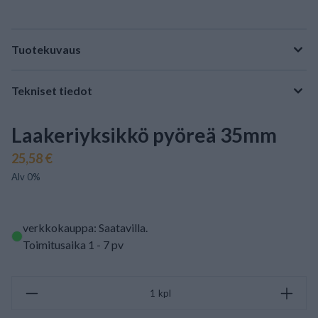
Tuotekuvaus
Tekniset tiedot
Laakeriyksikkö pyöreä 35mm
25,58 €
Alv 0%
verkkokauppa: Saatavilla
.
Toimitusaika 1 - 7 pv
kpl