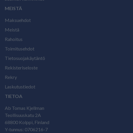
MEISTÄ
Maksuehdot
Meistä
Rahoitus
Toimitusehdot
Tietosuojakäytäntö
Rekisteriseloste
Rekry
Laskutustiedot
TIETOA
Ab Tomas Kjellman
Teollisuuskatu 2A
68800 Kolppi, Finland
Y-tunnus: 0706216-7