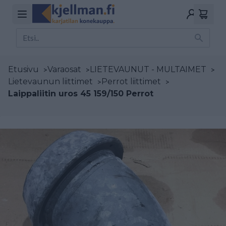
Etusivu
>
Varaosat
>
LIETEVAUNUT - MULTAIMET
>
Lietevaunun liittimet
>
Perrot liittimet
>
Laippaliitin uros 45 159/150 Perrot