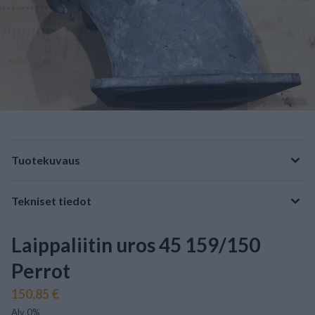
Tuotekuvaus
Tekniset tiedot
Laippaliitin uros 45 159/150
Perrot
150,85 €
Alv 0%