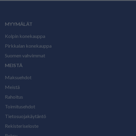
MYYMÄLÄT
Kolpin konekauppa
Pirkkalan konekauppa
Suomen vahvimmat
MEISTÄ
Maksuehdot
Meistä
Rahoitus
Toimitusehdot
Tietosuojakäytäntö
Rekisteriseloste
Rekry