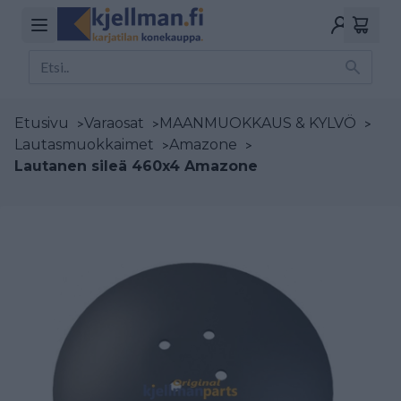
Etusivu
>
Varaosat
>
MAANMUOKKAUS & KYLVÖ
>
Lautasmuokkaimet
>
Amazone
>
Lautanen sileä 460x4 Amazone