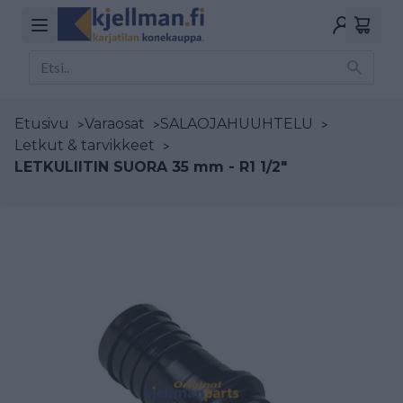
Etusivu
>
Varaosat
>
SALAOJAHUUHTELU
>
Letkut & tarvikkeet
>
LETKULIITIN SUORA 35 mm - R1 1/2"