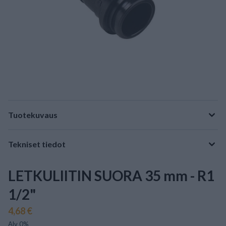
Tuotekuvaus
Tekniset tiedot
LETKULIITIN SUORA 35 mm - R1
1/2"
4,68 €
Alv 0%