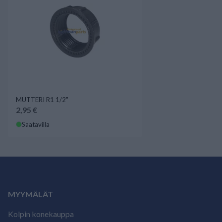
MUTTERI R1 1/2"
2,95 €
Saatavilla
MYYMÄLÄT
Kolpin konekauppa