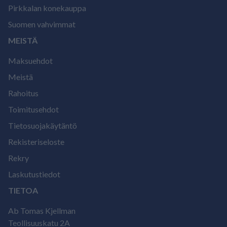
Pirkkalan konekauppa
Suomen vahvimmat
MEISTÄ
Maksuehdot
Meistä
Rahoitus
Toimitusehdot
Tietosuojakäytäntö
Rekisteriseloste
Rekry
Laskutustiedot
TIETOA
Ab Tomas Kjellman
Teollisuuskatu 2A