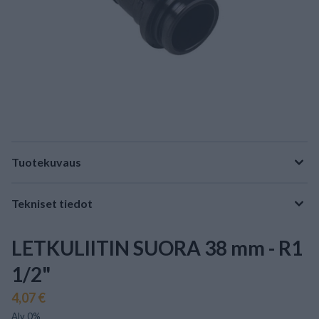
Tuotekuvaus
Tekniset tiedot
LETKULIITIN SUORA 38 mm - R1
1/2"
4,07 €
Alv 0%