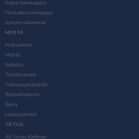
Kolpin konekauppa
Pirkkalan konekauppa
Suomen vahvimmat
MEISTÄ
Maksuehdot
Meistä
Rahoitus
Toimitusehdot
Tietosuojakäytäntö
Rekisteriseloste
Rekry
Laskutustiedot
TIETOA
Ab Tomas Kjellman