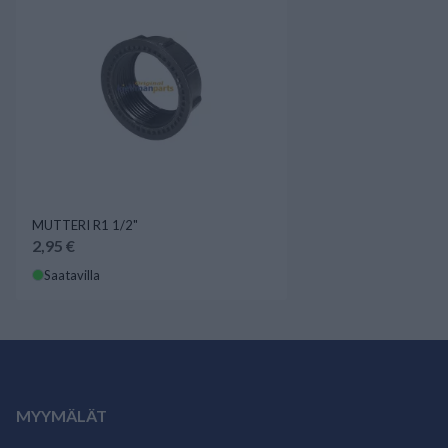
MUTTERI R1 1/2"
2,95 €
Saatavilla
MYYMÄLÄT