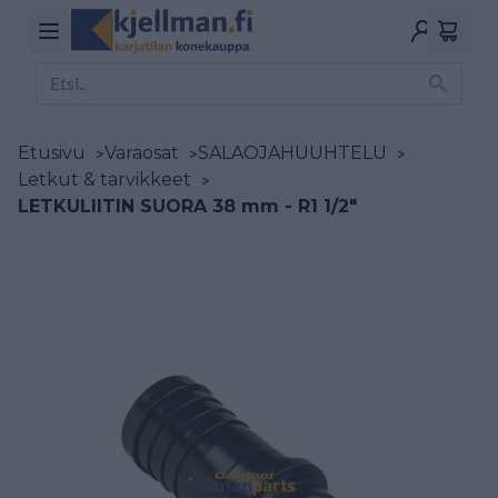
Etusivu
>
Varaosat
>
SALAOJAHUUHTELU
>
Letkut & tarvikkeet
>
LETKULIITIN SUORA 38 mm - R1 1/2"