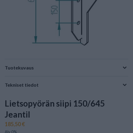
Tuotekuvaus
Tekniset tiedot
Lietsopyörän siipi 150/645
Jeantil
185,50 €
Alv 0%