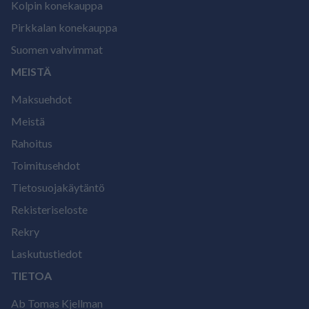
Kolpin konekauppa
Pirkkalan konekauppa
Suomen vahvimmat
MEISTÄ
Maksuehdot
Meistä
Rahoitus
Toimitusehdot
Tietosuojakäytäntö
Rekisteriseloste
Rekry
Laskutustiedot
TIETOA
Ab Tomas Kjellman