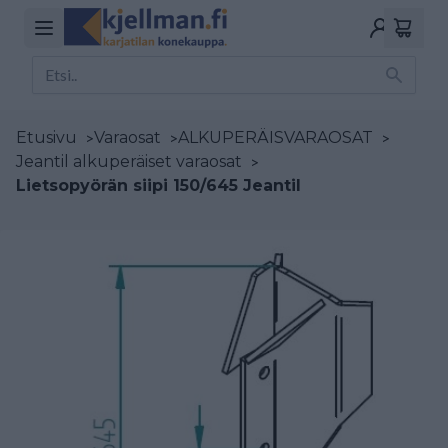
Etusivu
>
Varaosat
>
ALKUPERÄISVARAOSAT
>
Jeantil alkuperäiset varaosat
>
Lietsopyörän siipi 150/645 Jeantil