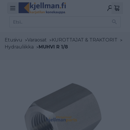
Etusivu
>
Varaosat
>
KUROTTAJAT & TRAKTORIT
>
Hydrauliikka
>
MUHVI R 1/8