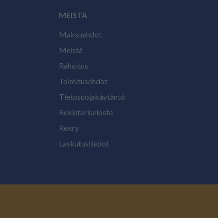
MEISTÄ
Maksuehdot
Meistä
Rahoitus
Toimitusehdot
Tietosuojakäytäntö
Rekisteriseloste
Rekry
Laskutustiedot