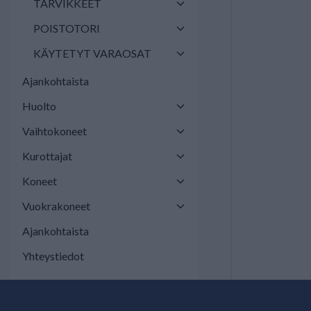
TARVIKKEET
POISTOTORI
KÄYTETYT VARAOSAT
Ajankohtaista
Huolto
Vaihtokoneet
Kurottajat
Koneet
Vuokrakoneet
Ajankohtaista
Yhteystiedot