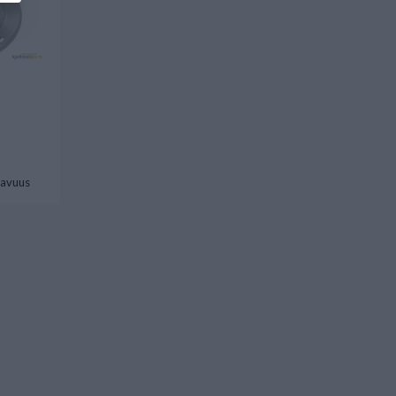
tavuus