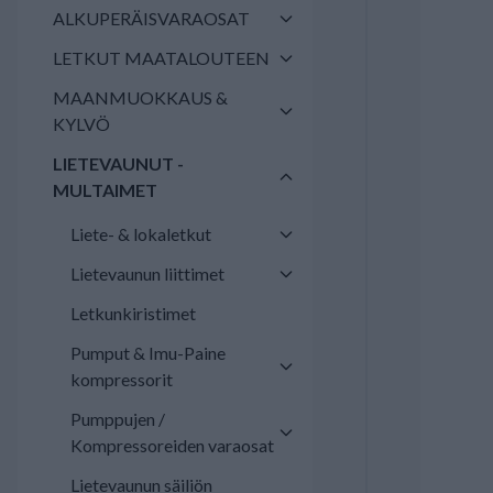
ALKUPERÄISVARAOSAT
LETKUT MAATALOUTEEN
MAANMUOKKAUS &
KYLVÖ
LIETEVAUNUT -
MULTAIMET
Liete- & lokaletkut
Lietevaunun liittimet
Letkunkiristimet
Pumput & Imu-Paine
kompressorit
Pumppujen /
Kompressoreiden varaosat
Lietevaunun säiliön