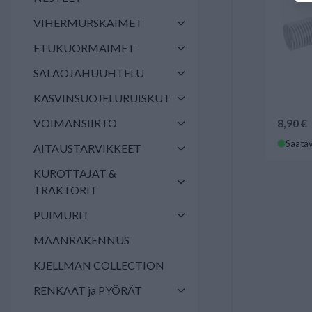
VIHERMURSKAIMET
ETUKUORMAIMET
SALAOJAHUUHTELU
KASVINSUOJELURUISKUT
VOIMANSIIRTO
8,90 €
Saatav
AITAUSTARVIKKEET
KUROTTAJAT &
TRAKTORIT
PUIMURIT
MAANRAKENNUS
KJELLMAN COLLECTION
RENKAAT ja PYÖRÄT