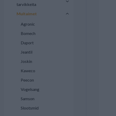
tarvikkeita
Multaimet
Agronic
Bomech
Duport
Jeantil
Joskin
Kaweco
Peecon
Vogelsang
Samson
Slootsmid