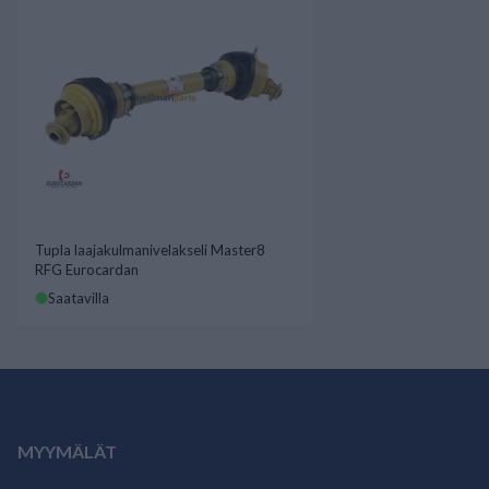
Tupla laajakulmanivelakseli Master8
RFG Eurocardan
Saatavilla
MYYMÄLÄT