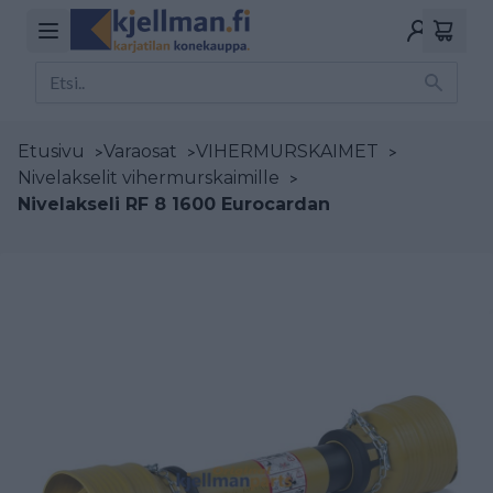
Etusivu
>
Varaosat
>
VIHERMURSKAIMET
>
Nivelakselit vihermurskaimille
>
Nivelakseli RF 8 1600 Eurocardan