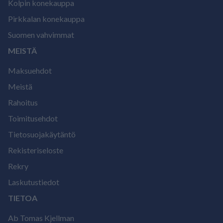
Kolpin konekauppa
Pirkkalan konekauppa
Suomen vahvimmat
MEISTÄ
Maksuehdot
Meistä
Rahoitus
Toimitusehdot
Tietosuojakäytäntö
Rekisteriseloste
Rekry
Laskutustiedot
TIETOA
Ab Tomas Kjellman