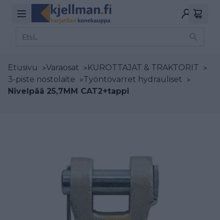
Etusivu
>
Varaosat
>
KUROTTAJAT & TRAKTORIT
>
3-piste nostolaite
>
Työntövarret hydrauliset
>
Nivelpää 25,7MM CAT2+tappi