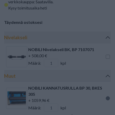
verkkokauppa: Saatavilla
.
Kysy toimitusaika heti
Täydennä ostoksesi
Nivelakseli
NOBILI Nivelakseli BK, BP 7107071
+ 508,00 €
Määrä:
kpl
Muut
NOBILI KANNATUSRULLA BP 30, BKES
305
+ 1059,96 €
Määrä:
kpl