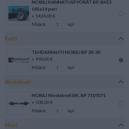
NOBILI KANNATUSPYÖRÄT BP, BKES
185x14 pari
+ 1424,00 €
Määrä:
kpl
Rahti
TEHDASRAHTI NOBILI BP 28-30
+ 990,00 €
Määrä:
kpl
Nivelakseli
NOBILI Nivelakseli BK, BP 7107071
+ 508,00 €
Määrä:
kpl
Muut