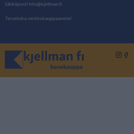
Sähköposti info@kjellman.fi
Tervetuloa verkkokauppaamme!