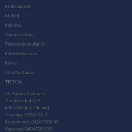
Maksuehdot
Meistä
Rahoitus
Toimitusehdot
Tietosuojakäytäntö
Rekisteriseloste
Rekry
Laskutustiedot
TIETOA
Ab Tomas Kjellman
Teollisuuskatu 2A
68800 Kolppi, Finland
Y-tunnus: 0706216-7
Konemyynti: 0424720600
Varaosat: 0424720300