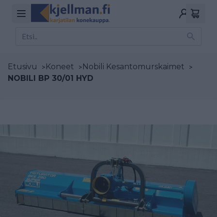
Etusivu
>
Koneet
>
Nobili Kesantomurskaimet
>
NOBILI BP 30/01 HYD