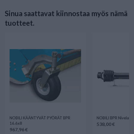
Sinua saattavat kiinnostaa myös nämä
tuotteet.
NOBILI KÄÄNTYVÄT PYÖRÄT BPR
NOBILI BPR Nivelaksl
16.6x8
538,00 €
967,96 €