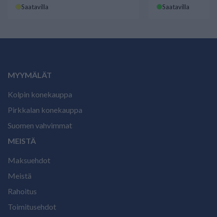
Saatavilla
Saatavilla
MYYMÄLÄT
Kolpin konekauppa
Pirkkalan konekauppa
Suomen vahvimmat
MEISTÄ
Maksuehdot
Meistä
Rahoitus
Toimitusehdot