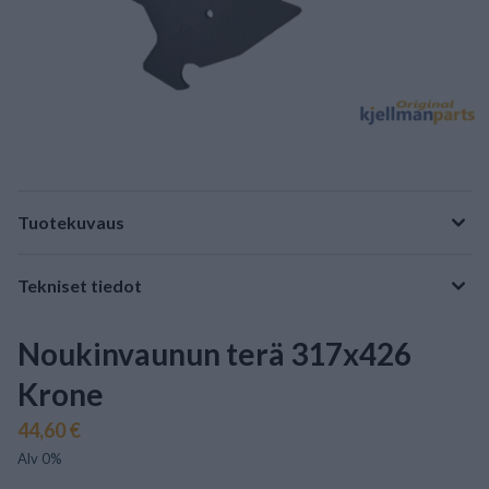
Tuotekuvaus
Tekniset tiedot
Noukinvaunun terä 317x426
Krone
44,60 €
Alv 0%