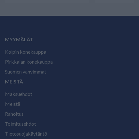
MYYMÄLÄT
Kolpin konekauppa
Pirkkalan konekauppa
Suomen vahvimmat
MEISTÄ
Maksuehdot
Meistä
Rahoitus
Toimitusehdot
Tietosuojakäytäntö