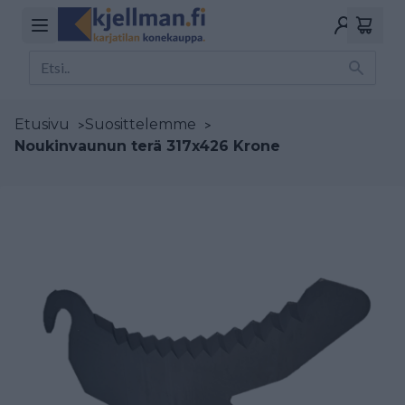
Etusivu
>
Suosittelemme
>
Noukinvaunun terä 317x426 Krone