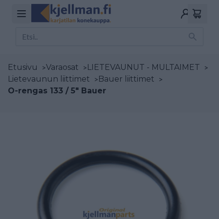
Etusivu
>
Varaosat
>
LIETEVAUNUT - MULTAIMET
>
Lietevaunun liittimet
>
Bauer liittimet
>
O-rengas 133 / 5" Bauer