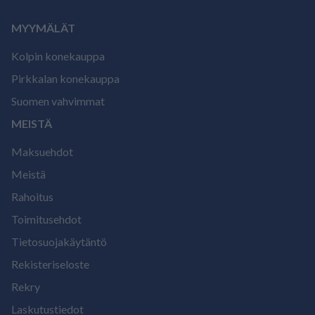
MYYMÄLÄT
Kolpin konekauppa
Pirkkalan konekauppa
Suomen vahvimmat
MEISTÄ
Maksuehdot
Meistä
Rahoitus
Toimitusehdot
Tietosuojakäytäntö
Rekisteriseloste
Rekry
Laskutustiedot