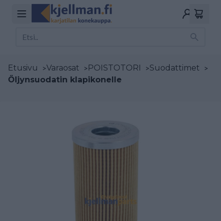
Etusivu
>
Varaosat
>
POISTOTORI
>
Suodattimet
>
Öljynsuodatin klapikonelle