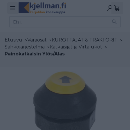
Etusivu
>
Varaosat
>
KUROTTAJAT & TRAKTORIT
>
Sähköjärjestelmä
>
Katkaisijat ja Virtalukot
>
Painokatkaisin Ylös/Alas