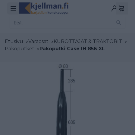
Etusivu
>
Varaosat
>
KUROTTAJAT & TRAKTORIT
>
Pakoputket
>
Pakoputki Case IH 856 XL