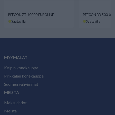
PEECON ZT 10000 EUROLINE
PEECON BB 500 Joust
Saatavilla
Saatavilla
MYYMÄLÄT
Kolpin konekauppa
Pirkkalan konekauppa
Suomen vahvimmat
MEISTÄ
Maksuehdot
Meistä