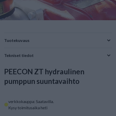
Tuotekuvaus
Tekniset tiedot
PEECON ZT hydraulinen
pumppun suuntavaihto
verkkokauppa: Saatavilla
.
Kysy toimitusaika heti