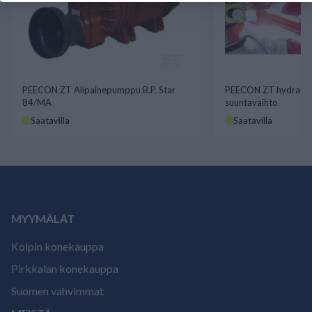
PEECON ZT Alipainepumppu B.P. Star
PEECON ZT hydrauli
84/MA
suuntavaihto
Saatavilla
Saatavilla
MYYMÄLÄT
Kolpin konekauppa
Pirkkalan konekauppa
Suomen vahvimmat