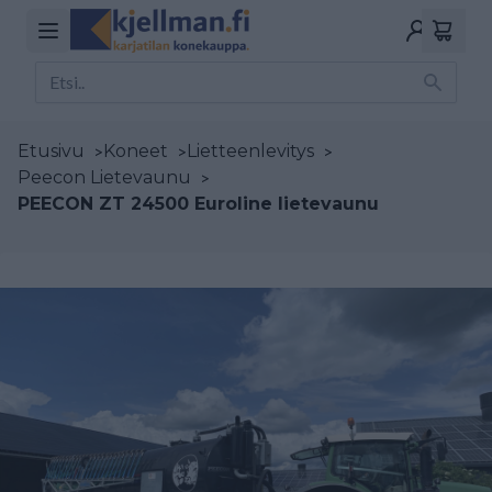
Etusivu
>
Koneet
>
Lietteenlevitys
>
Peecon Lietevaunu
>
PEECON ZT 24500 Euroline lietevaunu