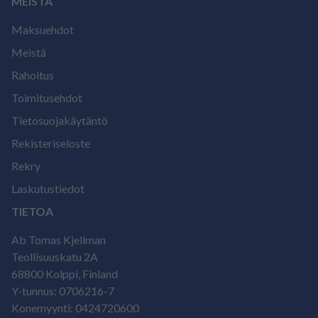
MEISTÄ
Maksuehdot
Meistä
Rahoitus
Toimitusehdot
Tietosuojakäytäntö
Rekisteriseloste
Rekry
Laskutustiedot
TIETOA
Ab Tomas Kjellman
Teollisuuskatu 2A
68800 Kolppi, Finland
Y-tunnus: 0706216-7
Konemyynti: 0424720600