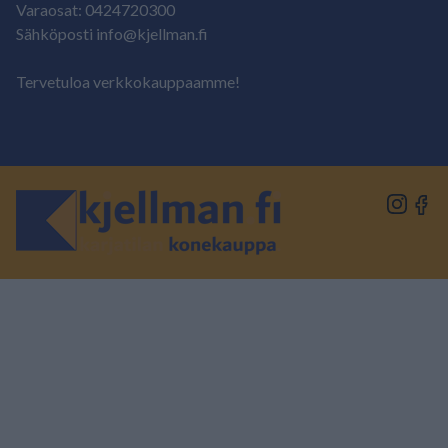
Varaosat: 0424720300
Sähköposti info@kjellman.fi
Tervetuloa verkkokauppaamme!