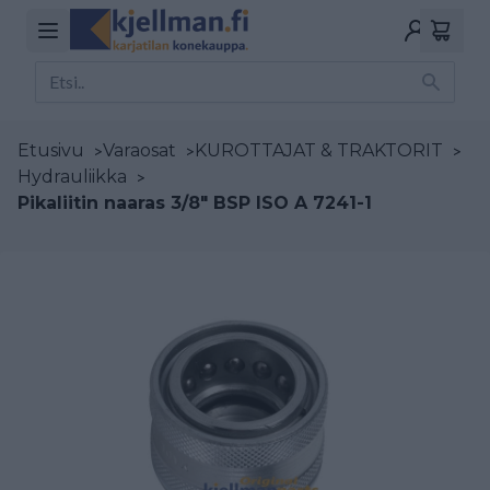
Etusivu
>
Varaosat
>
KUROTTAJAT & TRAKTORIT
>
Hydrauliikka
>
Pikaliitin naaras 3/8" BSP ISO A 7241-1