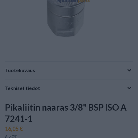
Tuotekuvaus
Tekniset tiedot
Pikaliitin naaras 3/8" BSP ISO A
7241-1
16,05 €
Alv 0%