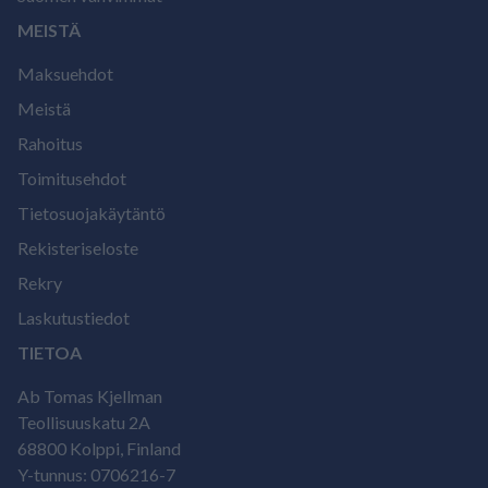
MEISTÄ
Maksuehdot
Meistä
Rahoitus
Toimitusehdot
Tietosuojakäytäntö
Rekisteriseloste
Rekry
Laskutustiedot
TIETOA
Ab Tomas Kjellman
Teollisuuskatu 2A
68800 Kolppi, Finland
Y-tunnus: 0706216-7