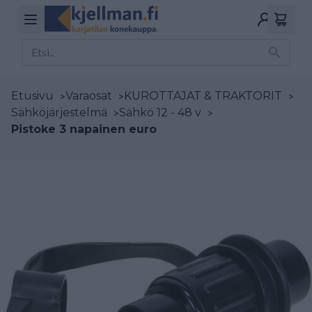
Etusivu
>
Varaosat
>
KUROTTAJAT & TRAKTORIT
>
Sähköjärjestelmä
>
Sähkö 12 - 48 v
>
Pistoke 3 napainen euro