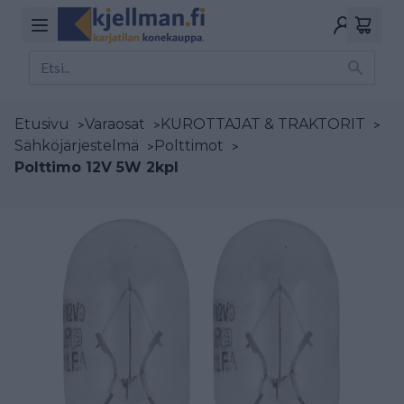
Etusivu
>
Varaosat
>
KUROTTAJAT & TRAKTORIT
>
Sähköjärjestelmä
>
Polttimot
>
Polttimo 12V 5W 2kpl