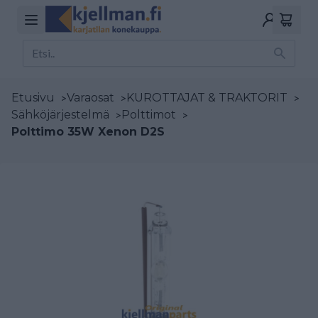
Etusivu
>
Varaosat
>
KUROTTAJAT & TRAKTORIT
>
Sähköjärjestelmä
>
Polttimot
>
Polttimo 35W Xenon D2S