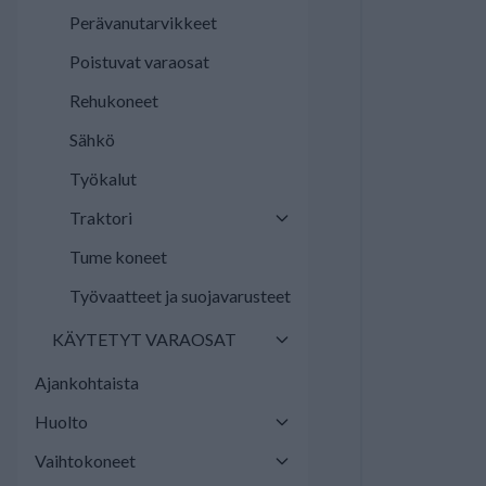
Perävanutarvikkeet
Poistuvat varaosat
Rehukoneet
Sähkö
Työkalut
Traktori
Tume koneet
Työvaatteet ja suojavarusteet
KÄYTETYT VARAOSAT
Ajankohtaista
Huolto
Vaihtokoneet