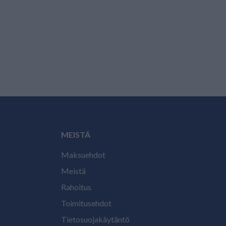
MEISTÄ
Maksuehdot
Meistä
Rahoitus
Toimitusehdot
Tietosuojakäytäntö