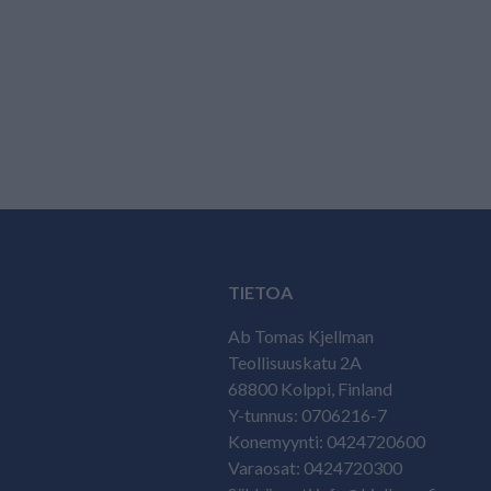
TIETOA
Ab Tomas Kjellman
Teollisuuskatu 2A
68800 Kolppi, Finland
Y-tunnus: 0706216-7
Konemyynti: 0424720600
Varaosat: 0424720300