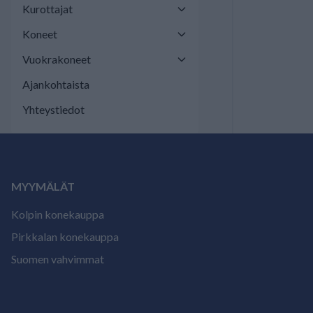
Kurottajat
Koneet
Vuokrakoneet
Ajankohtaista
Yhteystiedot
MYYMÄLÄT
Kolpin konekauppa
Pirkkalan konekauppa
Suomen vahvimmat