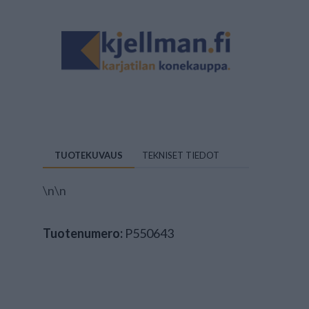
TUOTEKUVAUS
TEKNISET TIEDOT
\n\n
Tuotenumero:
P550643