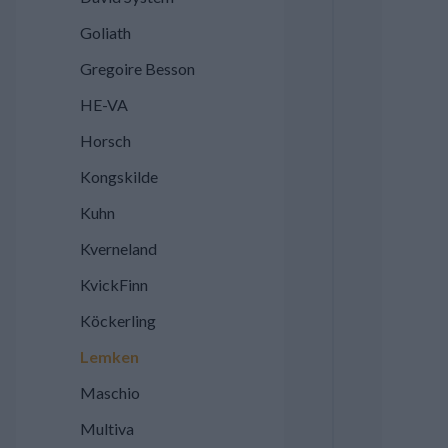
Goliath
Gregoire Besson
HE-VA
Horsch
Kongskilde
Kuhn
Kverneland
KvickFinn
Köckerling
Lemken
Maschio
Multiva