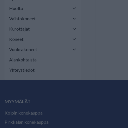
Huolto
Vaihtokoneet
Kurottajat
Koneet
Vuokrakoneet
Ajankohtaista
Yhteystiedot
MYYMÄLÄT
Kolpin konekauppa
Pirkkalan konekauppa