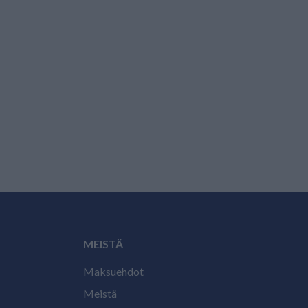
MEISTÄ
Maksuehdot
Meistä