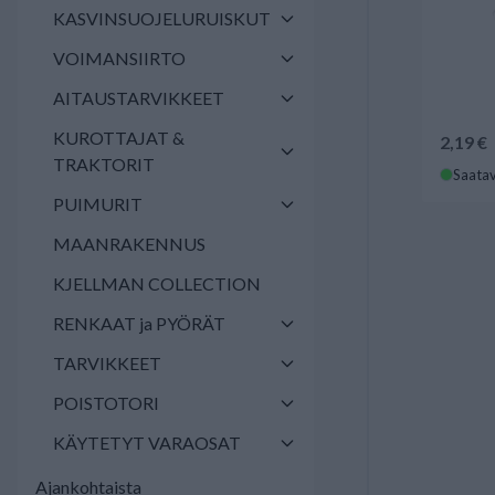
KASVINSUOJELURUISKUT
VOIMANSIIRTO
AITAUSTARVIKKEET
KUROTTAJAT &
2,19 €
TRAKTORIT
Saatav
PUIMURIT
MAANRAKENNUS
KJELLMAN COLLECTION
RENKAAT ja PYÖRÄT
TARVIKKEET
POISTOTORI
KÄYTETYT VARAOSAT
Ajankohtaista