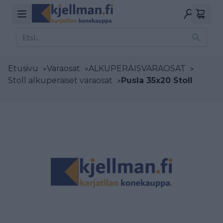
Etusivu
>
Varaosat
>
ALKUPERÄISVARAOSAT
>
Stoll alkuperäiset varaosat
>
Pusla 35x20 Stoll