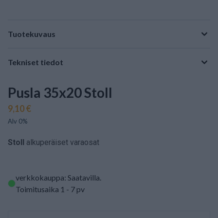
Tuotekuvaus
Tekniset tiedot
Pusla 35x20 Stoll
9,10 €
Alv 0%
Stoll
alkuperäiset varaosat
verkkokauppa: Saatavilla
.
Toimitusaika 1 - 7 pv