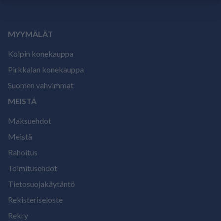
MYYMÄLÄT
Kolpin konekauppa
Pirkkalan konekauppa
Suomen vahvimmat
MEISTÄ
Maksuehdot
Meistä
Rahoitus
Toimitusehdot
Tietosuojakäytäntö
Rekisteriseloste
Rekry