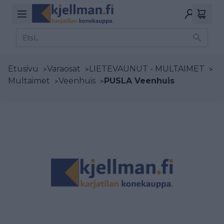
Etusivu
>
Varaosat
>
LIETEVAUNUT - MULTAIMET
>
Multaimet
>
Veenhuis
>
PUSLA Veenhuis