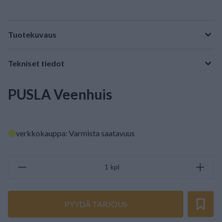
Tuotekuvaus
Tekniset tiedot
PUSLA Veenhuis
verkkokauppa: Varmista saatavuus
kpl
PYYDÄ TARJOUS