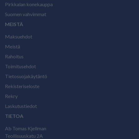
Pirkkalan konekauppa
Suomen vahvimmat
MEISTÄ
Maksuehdot
Meistä
Rahoitus
Toimitusehdot
Tietosuojakäytäntö
Rekisteriseloste
Rekry
Laskutustiedot
TIETOA
Ab Tomas Kjellman
Teollisuuskatu 2A