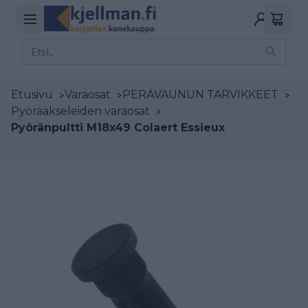
Etusivu
>
Varaosat
>
PERÄVAUNUN TARVIKKEET
>
Pyöräakseleiden varaosat
>
Pyöränpultti M18x49 Colaert Essieux