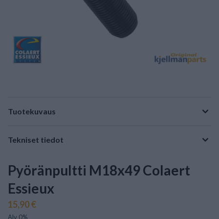
Tuotekuvaus
Tekniset tiedot
Pyöränpultti M18x49 Colaert
Essieux
15,90 €
Alv 0%