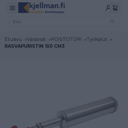
Etusivu
>
Varaosat
>
POISTOTORI
>
Työkalut
>
RASVAPURISTIN 150 CM3