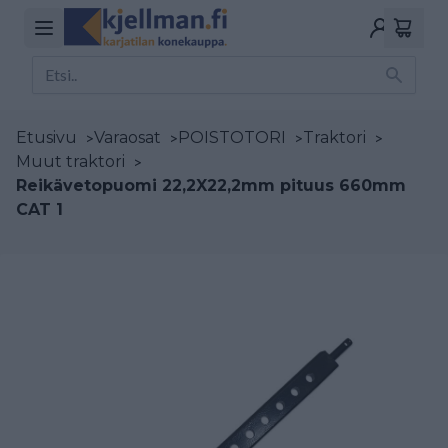
Etusivu
>
Varaosat
>
POISTOTORI
>
Traktori
>
Muut traktori
>
Reikävetopuomi 22,2X22,2mm pituus 660mm
CAT 1