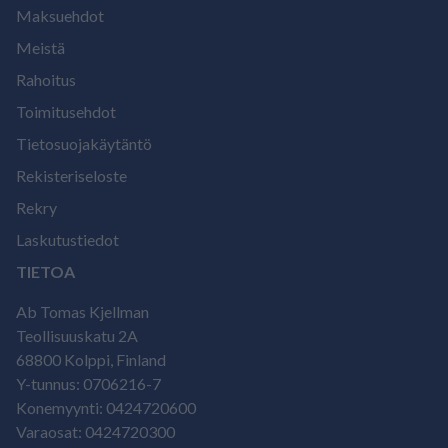
Maksuehdot
Meistä
Rahoitus
Toimitusehdot
Tietosuojakäytäntö
Rekisteriseloste
Rekry
Laskutustiedot
TIETOA
Ab Tomas Kjellman
Teollisuuskatu 2A
68800 Kolppi, Finland
Y-tunnus: 0706216-7
Konemyynti: 0424720600
Varaosat: 0424720300