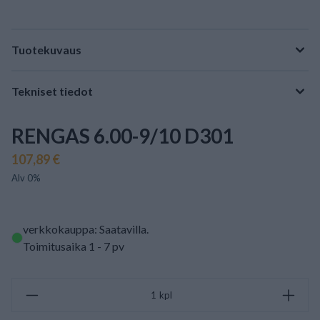
Tuotekuvaus
Tekniset tiedot
RENGAS 6.00-9/10 D301
107,89 €
Alv 0%
verkkokauppa: Saatavilla
.
Toimitusaika 1 - 7 pv
kpl