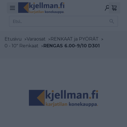
Etusivu
>
Varaosat
>
RENKAAT ja PYÖRÄT
>
0 - 10" Renkaat
>
RENGAS 6.00-9/10 D301