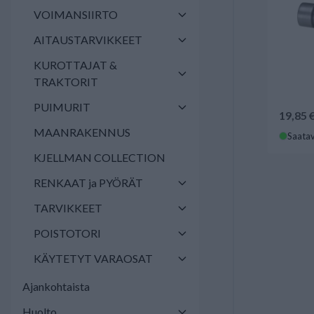
VOIMANSIIRTO
AITAUSTARVIKKEET
KUROTTAJAT &
TRAKTORIT
PUIMURIT
19,85 
MAANRAKENNUS
Saatav
KJELLMAN COLLECTION
RENKAAT ja PYÖRÄT
TARVIKKEET
POISTOTORI
KÄYTETYT VARAOSAT
Ajankohtaista
Huolto