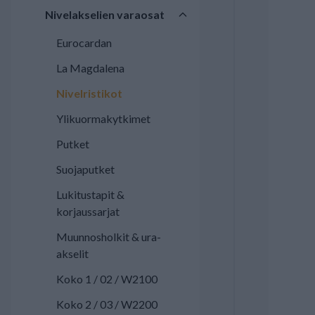
Nivelakselien varaosat
Eurocardan
La Magdalena
Nivelristikot
Ylikuormakytkimet
Putket
Suojaputket
Lukitustapit &
korjaussarjat
Muunnosholkit & ura-
akselit
Koko 1 / 02 / W2100
Koko 2 / 03 / W2200