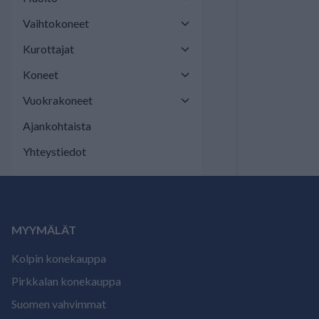
Vaihtokoneet
Kurottajat
Koneet
Vuokrakoneet
Ajankohtaista
Yhteystiedot
MYYMÄLÄT
Kolpin konekauppa
Pirkkalan konekauppa
Suomen vahvimmat