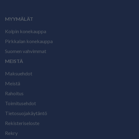
MYYMÄLÄT
Kolpin konekauppa
Pirkkalan konekauppa
Suomen vahvimmat
MEISTÄ
Maksuehdot
Meistä
Rahoitus
Toimitusehdot
Tietosuojakäytäntö
Rekisteriseloste
Rekry