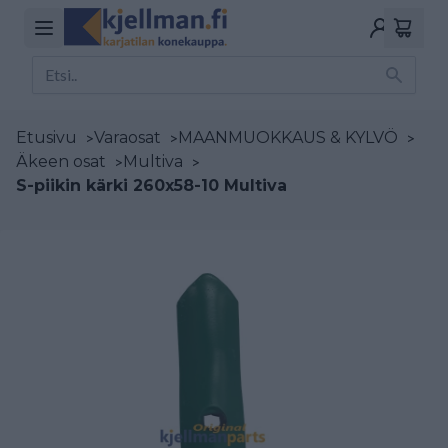
Etusivu
>
Varaosat
>
MAANMUOKKAUS & KYLVÖ
>
Äkeen osat
>
Multiva
>
S-piikin kärki 260x58-10 Multiva