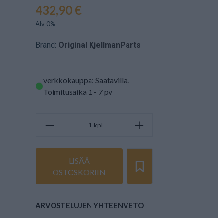
432,90 €
Alv 0%
Brand:
Original KjellmanParts
verkkokauppa: Saatavilla
.
Toimitusaika 1 - 7 pv
kpl
LISÄÄ
OSTOSKORIIN
ARVOSTELUJEN YHTEENVETO