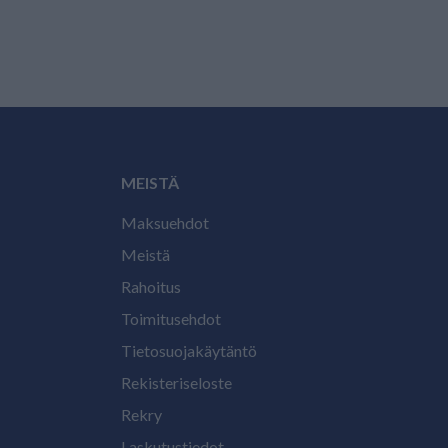
MEISTÄ
Maksuehdot
Meistä
Rahoitus
Toimitusehdot
Tietosuojakäytäntö
Rekisteriseloste
Rekry
Laskutustiedot