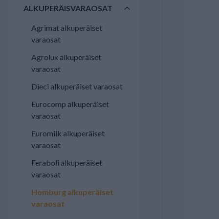
ALKUPERÄISVARAOSAT
Agrimat alkuperäiset
varaosat
Agrolux alkuperäiset
varaosat
Dieci alkuperäiset varaosat
Eurocomp alkuperäiset
varaosat
Euromilk alkuperäiset
varaosat
Feraboli alkuperäiset
varaosat
Homburg alkuperäiset
varaosat