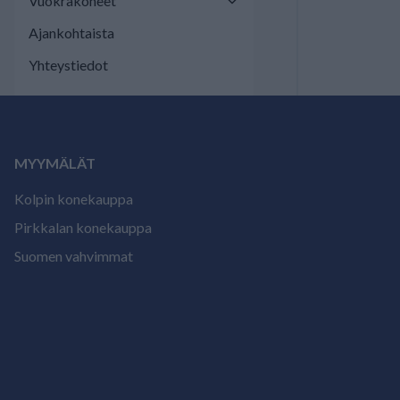
Vuokrakoneet
Ajankohtaista
Yhteystiedot
MYYMÄLÄT
Kolpin konekauppa
Pirkkalan konekauppa
Suomen vahvimmat