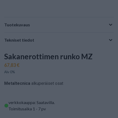
Tuotekuvaus
Tekniset tiedot
Sakanerottimen runko MZ
67,83 €
Alv 0%
Metaltecnica
alkuperäiset osat
verkkokauppa: Saatavilla
.
Toimitusaika 1 - 7 pv