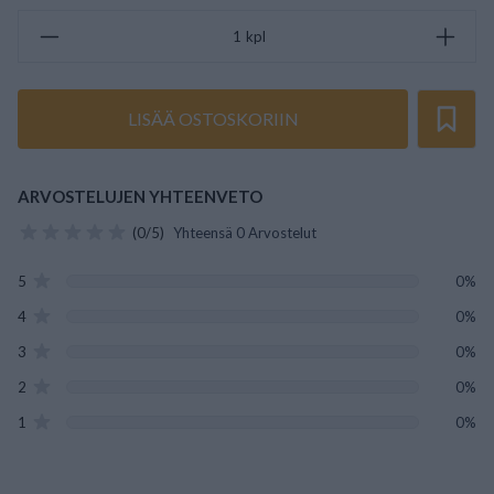
kpl
LISÄÄ OSTOSKORIIN
ARVOSTELUJEN YHTEENVETO
(0/5)
Yhteensä 0 Arvostelut
5
0%
4
0%
3
0%
2
0%
1
0%