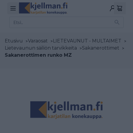
Etusivu
>
Varaosat
>
LIETEVAUNUT - MULTAIMET
>
Lietevaunun säiliön tarvikkeita
>
Sakanerottimet
>
Sakanerottimen runko MZ