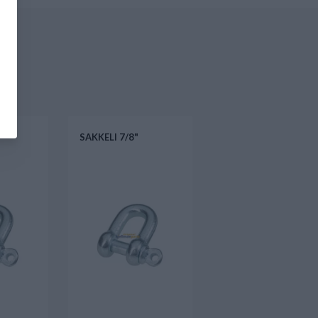
SAKKELI 7/8"