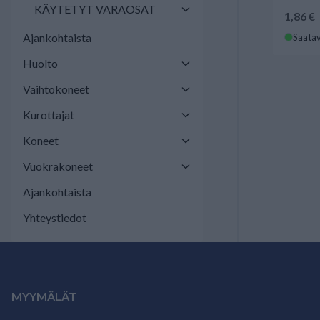
KÄYTETYT VARAOSAT
1,86 €
Ajankohtaista
Saatav
Huolto
Vaihtokoneet
Kurottajat
Koneet
Vuokrakoneet
Ajankohtaista
Yhteystiedot
MYYMÄLÄT