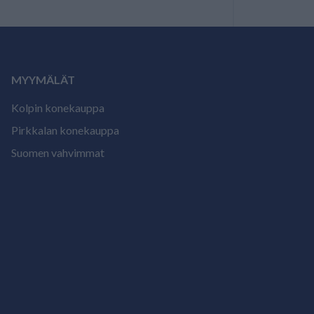
MYYMÄLÄT
Kolpin konekauppa
Pirkkalan konekauppa
Suomen vahvimmat