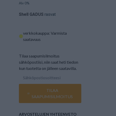
Alv 0%
Shell GADUS
rasvat
verkkokauppa: Varmista
saatavuus
Tilaa saapumisilmoitus
sähköpostiisi, niin saat heti tiedon
kun tuotetta on jälleen saatavilla.
TILAA
SAAPUMISILMOITUS
ARVOSTELUJEN YHTEENVETO