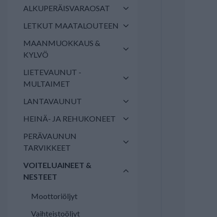
ALKUPERÄISVARAOSAT
LETKUT MAATALOUTEEN
MAANMUOKKAUS &
KYLVÖ
LIETEVAUNUT -
MULTAIMET
LANTAVAUNUT
HEINÄ- JA REHUKONEET
PERÄVAUNUN
TARVIKKEET
VOITELUAINEET &
NESTEET
Moottoriöljyt
Vaihteistoöljyt