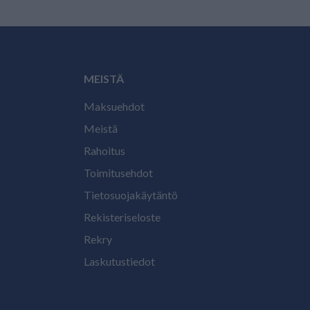
MEISTÄ
Maksuehdot
Meistä
Rahoitus
Toimitusehdot
Tietosuojakäytäntö
Rekisteriseloste
Rekry
Laskutustiedot