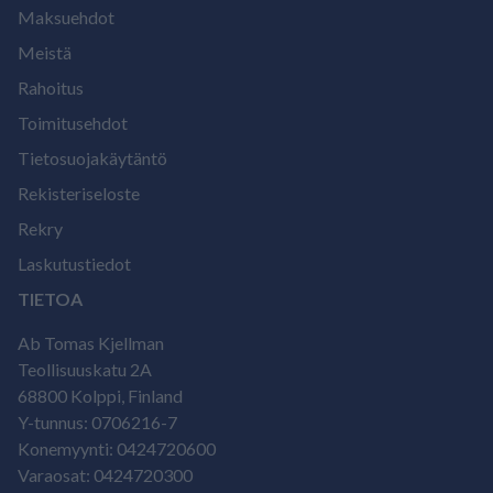
Maksuehdot
Meistä
Rahoitus
Toimitusehdot
Tietosuojakäytäntö
Rekisteriseloste
Rekry
Laskutustiedot
TIETOA
Ab Tomas Kjellman
Teollisuuskatu 2A
68800 Kolppi, Finland
Y-tunnus: 0706216-7
Konemyynti: 0424720600
Varaosat: 0424720300