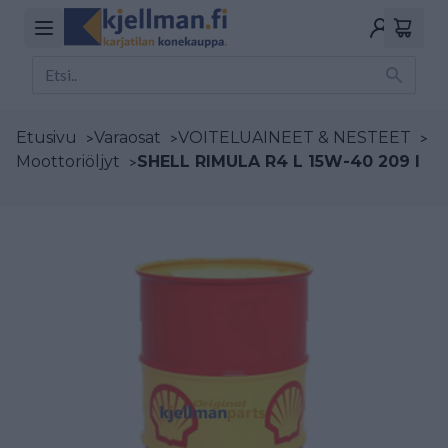
Etusivu
>
Varaosat
>
VOITELUAINEET & NESTEET
>
Moottoriöljyt
>
SHELL RIMULA R4 L 15W-40 209 l