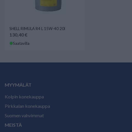
SHELL RIMULA R4 L 15W-40 20l
130,40 €
Saatavilla
MYYMÄLÄT
Kolpin konekauppa
Pirkkalan konekauppa
Suomen vahvimmat
MEISTÄ