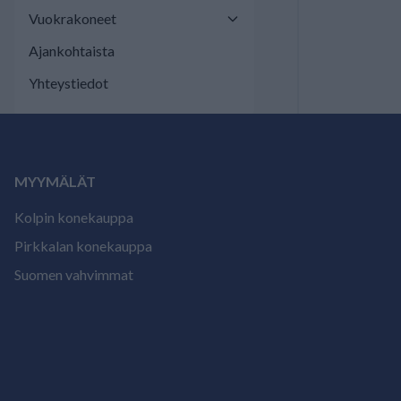
Vuokrakoneet
Ajankohtaista
Yhteystiedot
MYYMÄLÄT
Kolpin konekauppa
Pirkkalan konekauppa
Suomen vahvimmat