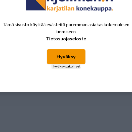
Tuotenumero:
QQC101877
Tämä sivusto käyttää evästeitä paremman asiakaskokemuksen
luomiseen.
Tietosuojaseloste
Hyväksy
Hyväksy pakolliset