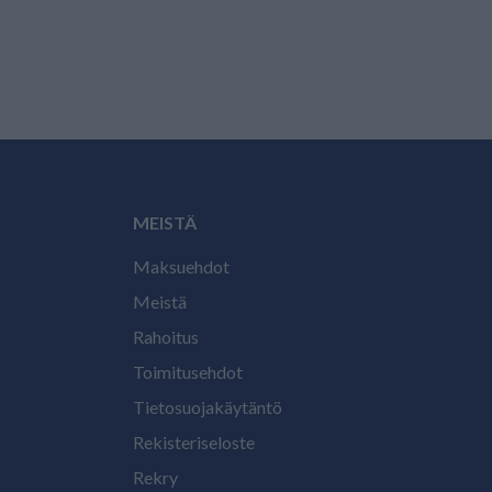
MEISTÄ
Maksuehdot
Meistä
Rahoitus
Toimitusehdot
Tietosuojakäytäntö
Rekisteriseloste
Rekry