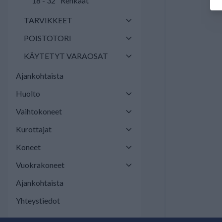
18 - 32" Renkaat
TARVIKKEET
POISTOTORI
KÄYTETYT VARAOSAT
Ajankohtaista
Huolto
Vaihtokoneet
Kurottajat
Koneet
Vuokrakoneet
Ajankohtaista
Yhteystiedot