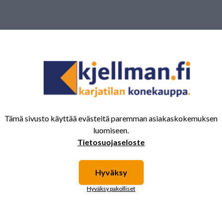
Tämä sivusto käyttää evästeitä paremman asiakaskokemuksen
luomiseen.
Tietosuojaseloste
Hyväksy
Hyväksy pakolliset