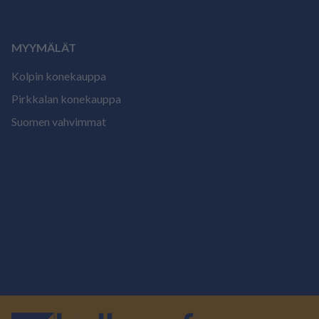
MYYMÄLÄT
Kolpin konekauppa
Pirkkalan konekauppa
Suomen vahvimmat