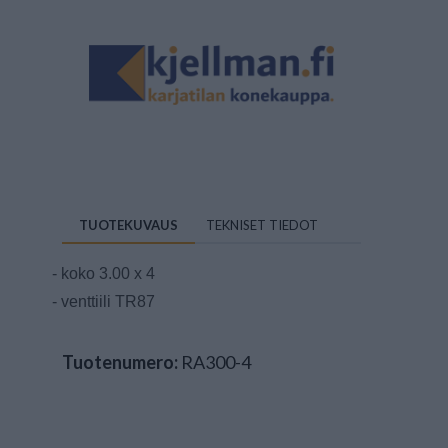
TUOTEKUVAUS
TEKNISET TIEDOT
- koko 3.00 x 4
- venttiili TR87
Tuotenumero:
RA300-4