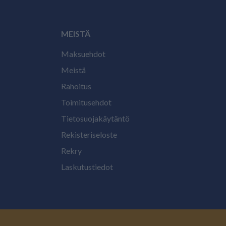
MEISTÄ
Maksuehdot
Meistä
Rahoitus
Toimitusehdot
Tietosuojakäytäntö
Rekisteriseloste
Rekry
Laskutustiedot