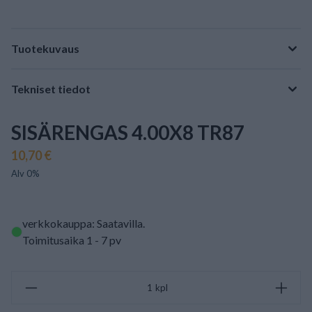
Tuotekuvaus
Tekniset tiedot
SISÄRENGAS 4.00X8 TR87
10,70 €
Alv 0%
verkkokauppa: Saatavilla
.
Toimitusaika 1 - 7 pv
kpl