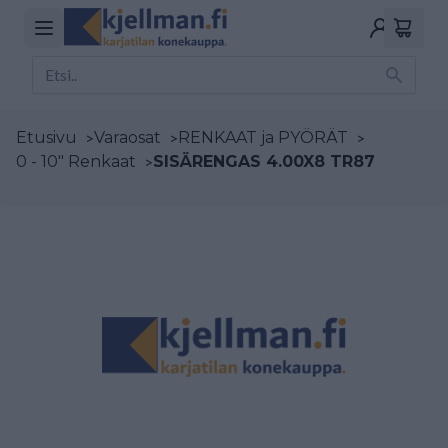
Etusivu
>
Varaosat
>
RENKAAT ja PYÖRÄT
>
0 - 10" Renkaat
>
SISÄRENGAS 4.00X8 TR87