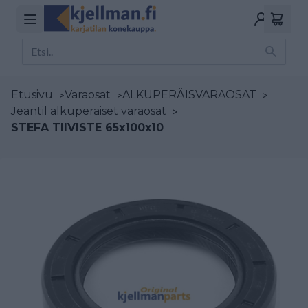
Etusivu
>
Varaosat
>
ALKUPERÄISVARAOSAT
>
Jeantil alkuperäiset varaosat
>
STEFA TIIVISTE 65x100x10