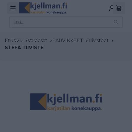
Etusivu
>
Varaosat
>
TARVIKKEET
>
Tiivisteet
>
STEFA TIIVISTE