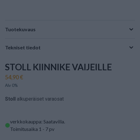
Tuotekuvaus
Tekniset tiedot
STOLL KIINNIKE VAIJEILLE
54,90 €
Alv 0%
Stoll
alkuperäiset varaosat
verkkokauppa: Saatavilla
.
Toimitusaika 1 - 7 pv