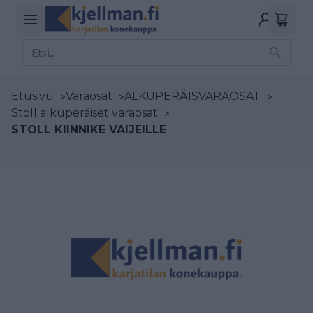
Etusivu
>
Varaosat
>
ALKUPERÄISVARAOSAT
>
Stoll alkuperäiset varaosat
>
STOLL KIINNIKE VAIJEILLE