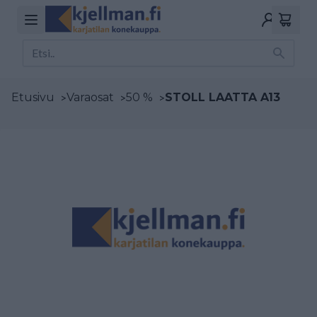
Etusivu
>
Varaosat
>
50 %
>
STOLL LAATTA A13