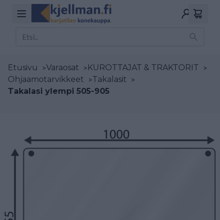
Etusivu
>
Varaosat
>
KUROTTAJAT & TRAKTORIT
>
Ohjaamotarvikkeet
>
Takalasit
>
Takalasi ylempi 505-905