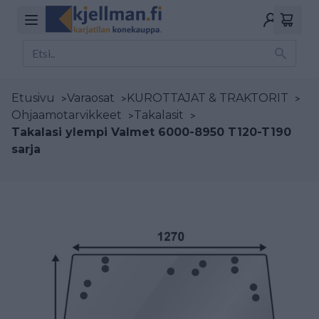
Etusivu
>
Varaosat
>
KUROTTAJAT & TRAKTORIT
>
Ohjaamotarvikkeet
>
Takalasit
>
Takalasi ylempi Valmet 6000-8950 T120-T190
sarja