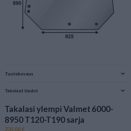
Tuotekuvaus
Tekniset tiedot
Takalasi ylempi Valmet 6000-
8950 T120-T190 sarja
235,00 €