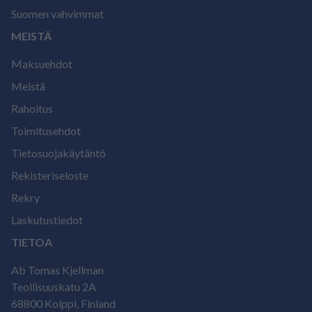
Suomen vahvimmat
MEISTÄ
Maksuehdot
Meistä
Rahoitus
Toimitusehdot
Tietosuojakäytäntö
Rekisteriseloste
Rekry
Laskutustiedot
TIETOA
Ab Tomas Kjellman
Teollisuuskatu 2A
68800 Kolppi, Finland